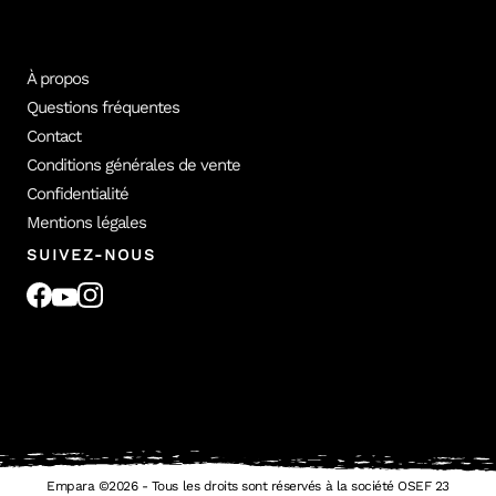
À propos
Questions fréquentes
Contact
Conditions générales de vente
Confidentialité
Mentions légales
SUIVEZ-NOUS
Empara ©
2026
- Tous les droits sont réservés à la société OSEF 23