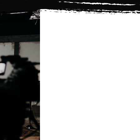
Se connecter
TESTER GRATUITEMENT