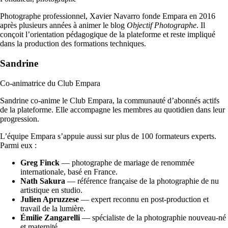
Photographe professionnel, Xavier Navarro fonde Empara en 2016
après plusieurs années à animer le blog
Objectif Photographe
. Il
conçoit l’orientation pédagogique de la plateforme et reste impliqué
dans la production des formations techniques.
Sandrine
Co-animatrice du Club Empara
Sandrine co-anime le Club Empara, la communauté d’abonnés actifs
de la plateforme. Elle accompagne les membres au quotidien dans leur
progression.
L’équipe Empara s’appuie aussi sur plus de 100 formateurs experts.
Parmi eux :
Greg Finck
— photographe de mariage de renommée
internationale, basé en France.
Nath Sakura
— référence française de la photographie de nu
artistique en studio.
Julien Apruzzese
— expert reconnu en post-production et
travail de la lumière.
Émilie Zangarelli
— spécialiste de la photographie nouveau-né
et maternité.