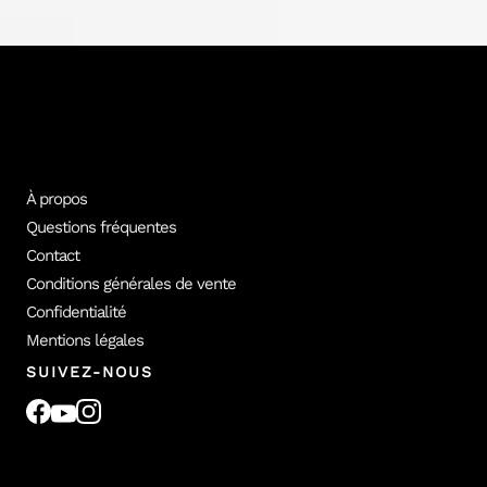
Sans carte bancaire requise à l'inscription
À propos
Questions fréquentes
Contact
Conditions générales de vente
Confidentialité
Mentions légales
SUIVEZ-NOUS