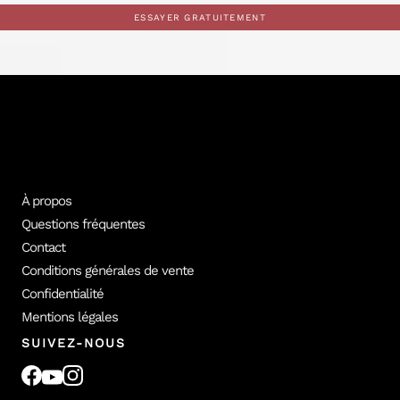
ESSAYER GRATUITEMENT
Sans carte bancaire requise à l'inscription
À propos
Questions fréquentes
Contact
Conditions générales de vente
Confidentialité
Mentions légales
SUIVEZ-NOUS