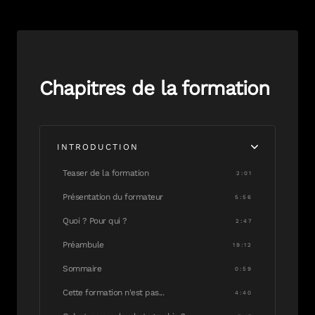
Chapitres de la formation
INTRODUCTION
Teaser de la formation
2:01
Présentation du formateur
5:56
Quoi ? Pour qui ?
2:47
Préambule
19:12
Sommaire
0:59
Cette formation n'est pas...
4:40