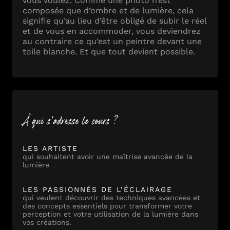
vous voulez. Comme une photo n’est
composée que d’ombre et de lumière, cela
signifie qu’au lieu d’être obligé de subir le réel
et de vous en accommoder, vous deviendrez
au contraire ce qu’est un peintre devant une
toile blanche. Et que tout devient possible.
À qui s'adresse le cours ?
LES ARTISTE
qui souhaitent avoir une maîtrise avancée de la
lumière
LES PASSIONNÉS DE L’ÉCLAIRAGE
qui veulent découvrir des techniques avancées et
des concepts essentiels pour transformer votre
perception et votre utilisation de la lumière dans
vos créations.