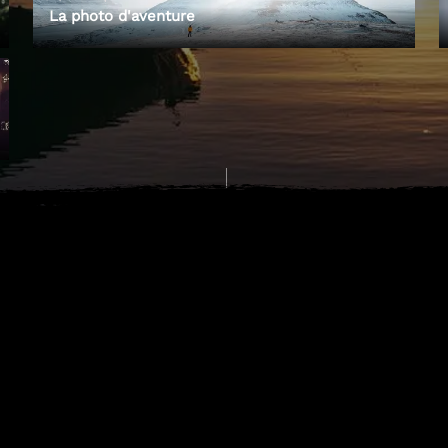
La photo d'aventure