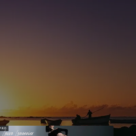
PRO
Laura
Lemonnier