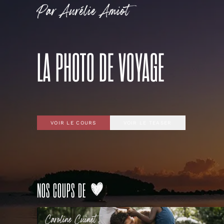
Par
Aurélie
Amiot
LA PHOTO DE VOYAGE
VOIR LE COURS
VOIR LE TEASER
NOS COUPS DE
Caroline
Cuinet