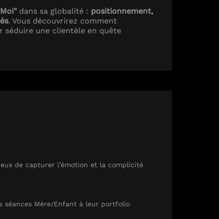
 Moi"
dans sa globalité :
positionnement,
sés
. Vous découvrirez comment
r séduire une clientèle en quête
eux de capturer l’émotion et la complicité
es séances Mère/Enfant à leur portfolio