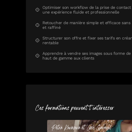
Optimiser son workflow de la prise de contact a
une expérience fluide et professionnelle
Retoucher de manière simple et efficace sans 
et raffiné
Structurer son offre et fixer ses tarifs en cré
rentable
Apprendre à vendre ses images sous forme de t
haut de gamme aux clients
Ces formations peuvent t'intéresser
Petra
Kovacova
et
Lise
Garguil