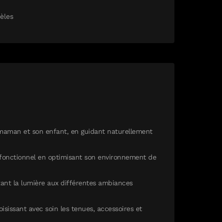
èles
 maman et son enfant, en guidant naturellement
fonctionnel en optimisant son environnement de
ptant la lumière aux différentes ambiances
isissant avec soin les tenues, accessoires et