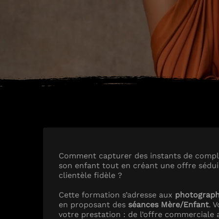
Comment capturer des instants de compl
son enfant tout en créant une offre sédui
clientèle fidèle ?
Cette formation s’adresse aux
photograph
en proposant des
séances Mère/Enfant
. 
votre prestation : de l’offre commerciale