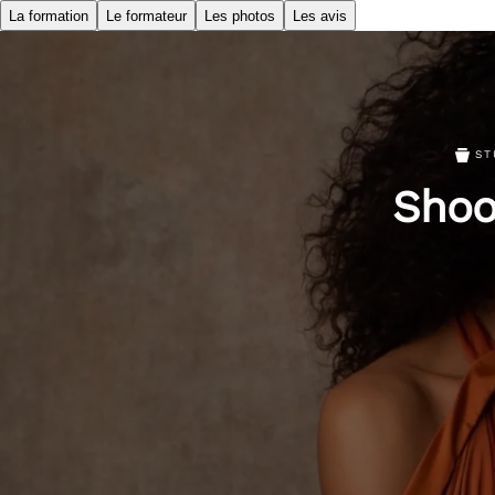
La formation
Le formateur
Les photos
Les avis
ST
Shoo