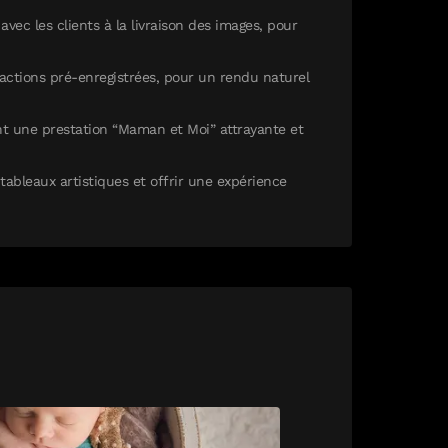
vec les clients à la livraison des images, pour
actions pré-enregistrées, pour un rendu naturel
ant une prestation “Maman et Moi” attrayante et
ableaux artistiques et offrir une expérience