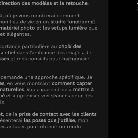
a direction des modèles et la retouche
.
o
, où je vous montrerai comment
on lieu de vie en un
studio fonctionnel
matériel photo et les setups lumière
que
 et élégantes.
portance particulière au
choix des
ssentiel dans l’ambiance des images. Je
sses
et mes conseils pour harmoniser
demande une approche spécifique. Je
es
, en vous montrant
comment capter
 naturelles
. Vous apprendrez à
mettre à
ébé
et à optimiser vos séances pour des
té.
t
, de la
prise de contact avec les clients
résenterai
les poses que j’utilise
, mon
es astuces pour obtenir un rendu