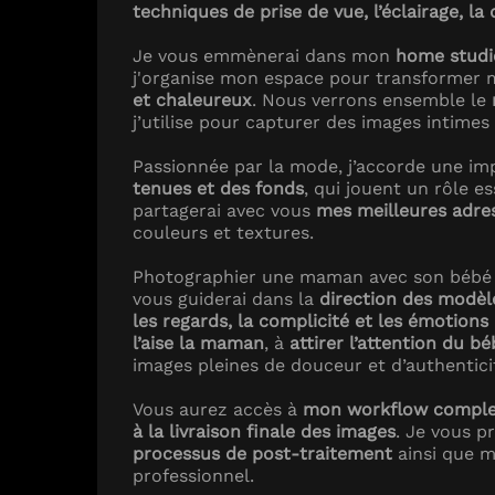
techniques de prise de vue, l’éclairage, l
Je vous emmènerai dans mon
home studi
j'organise mon espace pour transformer m
et chaleureux
. Nous verrons ensemble le
j’utilise pour capturer des images intimes
Passionnée par la mode, j’accorde une im
tenues et des fonds
, qui jouent un rôle e
partagerai avec vous
mes meilleures adre
couleurs et textures.
Photographier une maman avec son bébé 
vous guiderai dans la
direction des modèl
les regards, la complicité et les émotions
l’aise la maman
, à
attirer l’attention du b
images pleines de douceur et d’authentici
Vous aurez accès à
mon workflow comple
à la livraison finale des images
. Je vous p
processus de post-traitement
ainsi que m
professionnel.