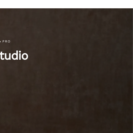
PRO
tudio