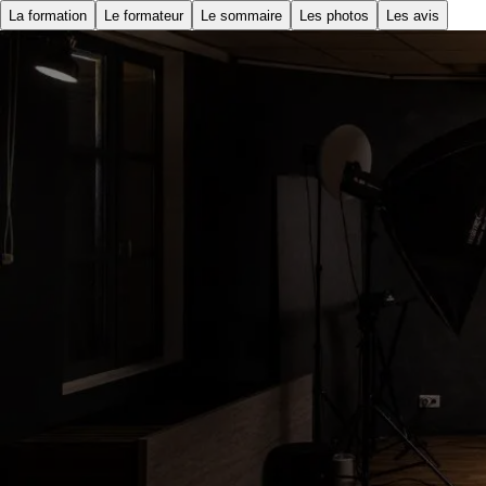
La formation
Le formateur
Le sommaire
Les photos
Les avis