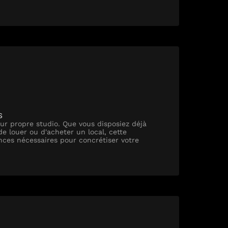
S
eur propre studio. Que vous disposiez déjà
e louer ou d'acheter un local, cette
ances nécessaires pour concrétiser votre