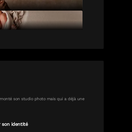
 monté son studio photo mais qui a déjà une
 son identité