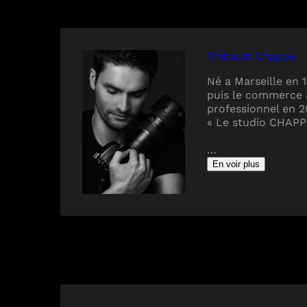
Thibault Chappe
Né a Marseille en 1
puis le commerce
professionnel en 2
« Le studio CHAP
…
En voir plus