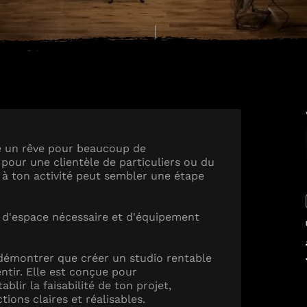
e un rêve pour beaucoup de
pour une clientèle de particuliers ou du
 à ton activité peut sembler une étape
 d'espace nécessaire et d'équipement
e démontrer que créer un studio rentable
entir. Elle est conçue pour
blir la faisabilité de ton projet,
tions claires et réalisables.