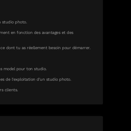
 studio photo.
ement en fonction des avantages et des
r ce dont tu as réellement besoin pour démarrer.
ess model pour ton studio.
s de l'exploitation d'un studio photo.
s clients.