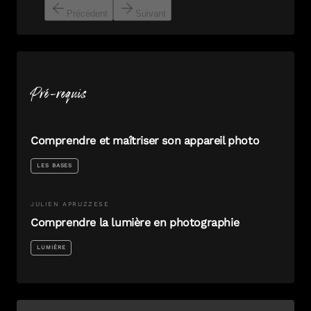
Précédent
Suivant
Pré-requis
Comprendre et maîtriser son appareil photo
LES BASES
JULIEN
APRUZZESE
Comprendre la lumière en photographie
LUMIÈRE