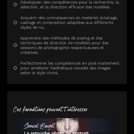
Développer des compétences pour la recherche, la
sélection, et la direction efficace des modèles.
Acquérir des connaissances en matériel, éclairage,
cadrage et composition adaptées aux différents
styles de nu.
Apprendre des méthodes de posing et des
techniques de direction de modèles pour des
sessions de photographie respectueuses et
créatives.
Perfectionner les compétences en post-traitement
pour améliorer l'esthétique visuelle des images
selon le style choisi.
Ces formations peuvent t'intéresser
Samuel
Bouget
La retouche photo de portrait