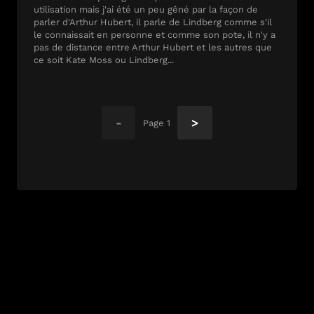
utilisation mais j'ai été un peu gêné par la façon de
parler d'Arthur Hubert, il parle de Lindberg comme s'il
le connaissait en personne et comme son pote, il n'y a
pas de distance entre Arthur Hubert et les autres que
ce soit Kate Moss ou Lindberg...
-
>
Page
1