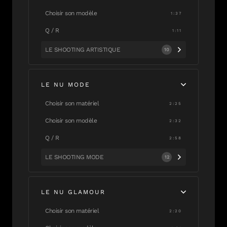
Choisir son modèle
1:37
Q / R
1:11
LE SHOOTING ARTISTIQUE
10
LE NU MODE
Choisir son matériel
2:25
Choisir son modèle
2:32
Q / R
2:58
LE SHOOTING MODE
12
LE NU GLAMOUR
Choisir son matériel
2:20