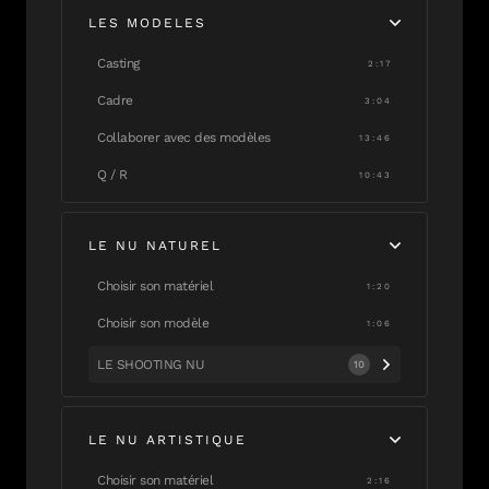
LES MODELES
Casting
2:17
Cadre
3:04
Collaborer avec des modèles
13:46
Q / R
10:43
LE NU NATUREL
Choisir son matériel
1:20
Choisir son modèle
1:06
LE SHOOTING NU
10
LE NU ARTISTIQUE
Choisir son matériel
2:16