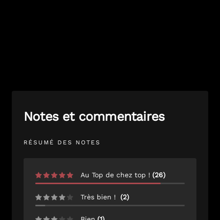
Notes et commentaires
RÉSUMÉ DES NOTES
Au Top de chez top !
(
26
)
Très bien !
(
2
)
Bien
(
1
)