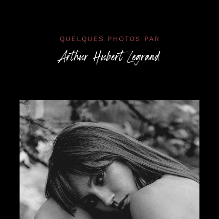
QUELQUES PHOTOS PAR
Arthur Hubert Legrand