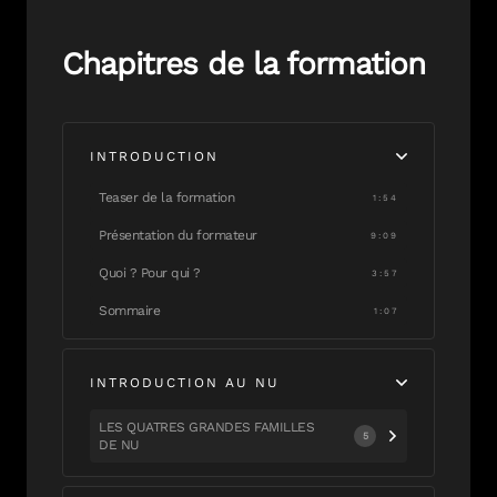
Chapitres de la formation
INTRODUCTION
Teaser de la formation
1:54
Présentation du formateur
9:09
Quoi ? Pour qui ?
3:57
Sommaire
1:07
INTRODUCTION AU NU
LES QUATRES GRANDES FAMILLES
5
DE NU