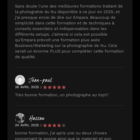
Sans doute l'une des meilleures formations traitant de
la photograhie du Nu disponible à ce jour en 2025, et
j'ai presque envie de dire sur Empara. Beaucoup de
simplicité dans cette formation et de techniques &
conseils essentiels et indispensables dans les
différents setups. J'aimerai si cela est possible
qu'Empara prévoit une formation plus axée
Business/Marketing sur la photographie de Nu. Cela
serait un énorme PLUS pour compléter cette formation
de qualité.
Jean-paul
26 AVRIL 2025
|
Très bonne formation, un photographe au top!!!
Hassan
24 AVRIL 2025
|
bonne formation, j'ai apris une ou deux choses
concernant le posing ainsi que le materiel et son