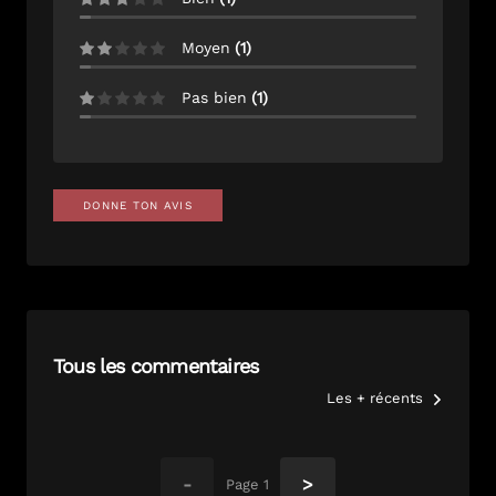
Moyen
(
1
)
Pas bien
(
1
)
DONNE TON AVIS
Tous les commentaires
Les + récents
-
>
Page
1