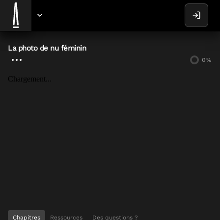
La photo de nu féminin
0
%
Chargement...
Chapitres
Ressources
Des questions ?