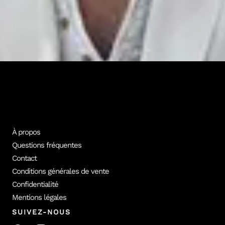
Tous nos formateurs experts
Plus de 100 photographes professionnels conçoivent les formations
vidéo Empara. Découvre les formateurs et le catalogue complet.
Tous les formateurs
Voir les cours
À propos
Questions fréquentes
Contact
Conditions générales de vente
Confidentialité
Mentions légales
SUIVEZ-NOUS