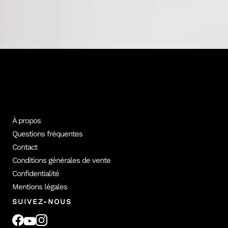
Plus de 100 photographes professionnels conçoivent les formations
vidéo Empara. Découvre les formateurs et le catalogue complet.
Tous les formateurs
Voir les cours
À propos
Questions fréquentes
Contact
Conditions générales de vente
Confidentialité
Mentions légales
SUIVEZ-NOUS