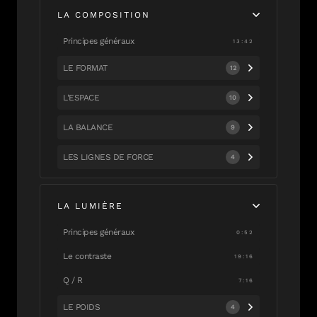
LA COMPOSITION
Principes généraux
13:42
LE FORMAT
12
L'ESPACE
10
LA BALANCE
9
LES LIGNES DE FORCE
4
LA LUMIÈRE
Principes généraux
0:52
Le contraste
19:16
Q / R
7:16
LE POIDS
4