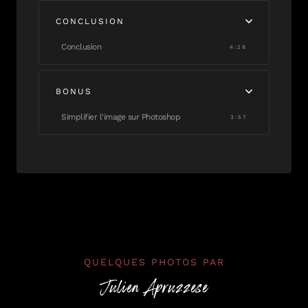
CONCLUSION
Conclusion
4:28
BONUS
Simplifier l'image sur Photoshop
3:57
QUELQUES PHOTOS PAR
Julien Apruzzese