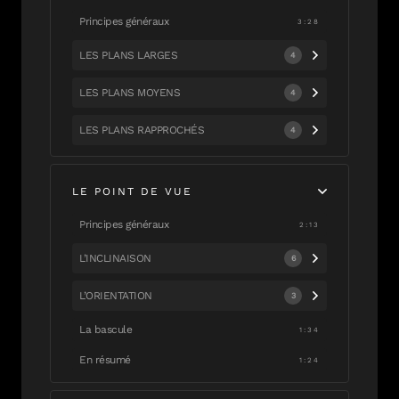
Principes généraux
3:28
LES PLANS LARGES
4
LES PLANS MOYENS
4
LES PLANS RAPPROCHÉS
4
LE POINT DE VUE
Principes généraux
2:13
L’INCLINAISON
6
L’ORIENTATION
3
La bascule
1:34
En résumé
1:24