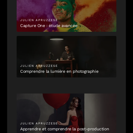
JULIEN
APRUZZESE
Capture One : étude avancée
JULIEN
APRUZZESE
Comprendre la lumière en photographie
JULIEN
APRUZZESE
Apprendre et comprendre la post-production