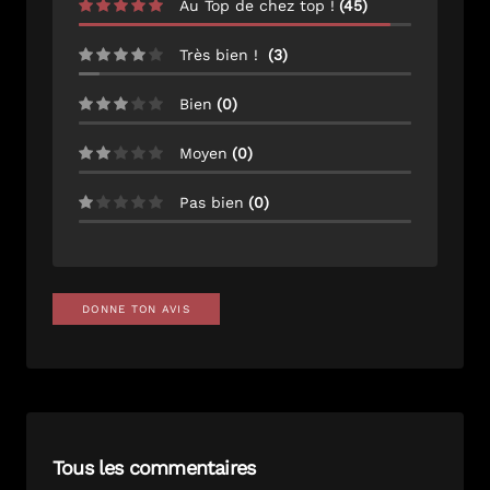
Au Top de chez top !
(
45
)
Très bien !
(
3
)
Bien
(
0
)
Moyen
(
0
)
Pas bien
(
0
)
DONNE TON AVIS
Tous les commentaires