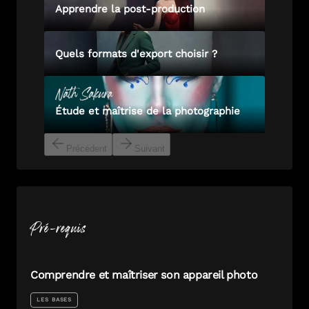
Apprendre la post-production
Quels formats d'export choisir ?
Nath
Sakura
Étude et maîtrise de la photographie
Précédent
Suivant
Pré-requis
Comprendre et maîtriser son appareil photo
LES BASES