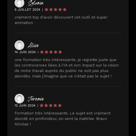
Sylvain
5 JUILLET 2024
|
vraiment top d'avoir découvert cet outil et super
animation
Alice
14 JUIN 2024
|
une formation très intéressante, je regrette juste que
les controverses liées à l'IA et son impact sur la vision
de notre travail auprès du public ne soit pas plus
abordés. mais j'imagine que ce n'était pas le sujet !
Jeremie
12 JUIN 2024
|
Formation très intéressante. Le sujet est vraiment
abordé en profondeur, on sent la maitrise. Bravo
Nicolas !