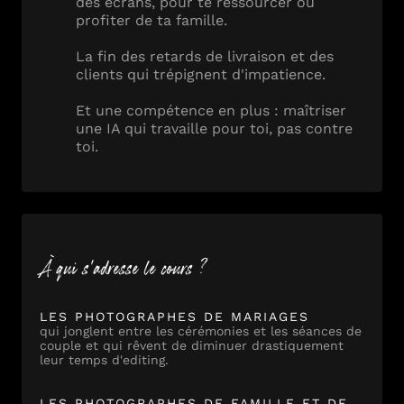
des écrans, pour te ressourcer ou
profiter de ta famille.
La fin des retards de livraison et des
clients qui trépignent d'impatience.
Et une compétence en plus : maîtriser
une IA qui travaille pour toi, pas contre
toi.
À qui s'adresse le cours ?
LES PHOTOGRAPHES DE MARIAGES
qui jonglent entre les cérémonies et les séances de
couple et qui rêvent de diminuer drastiquement
leur temps d'editing.
LES PHOTOGRAPHES DE FAMILLE ET DE