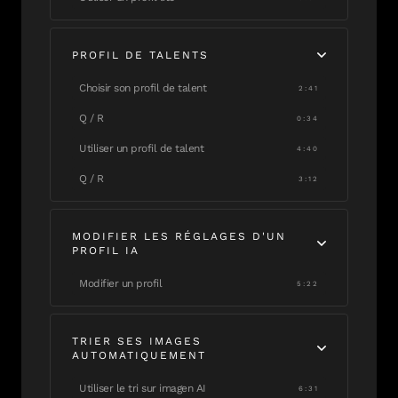
PROFIL DE TALENTS
Choisir son profil de talent
2:41
Q / R
0:34
Utiliser un profil de talent
4:40
Q / R
3:12
MODIFIER LES RÉGLAGES D'UN
PROFIL IA
Modifier un profil
5:22
TRIER SES IMAGES
AUTOMATIQUEMENT
Utiliser le tri sur imagen AI
6:31