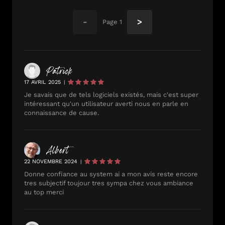
-
>
Page
1
Patrick
17 AVRIL 2025
|
Je savais que de tels logiciels existés, mais c'est super
intéressant qu'un utilisateur averti nous en parle en
connaissance de cause.
Albert
22 NOVEMBRE 2024
|
Donne confiance au system ai a mon avis reste encore
tres subjectif toujour tres sympa chez vous ambiance
au top merci