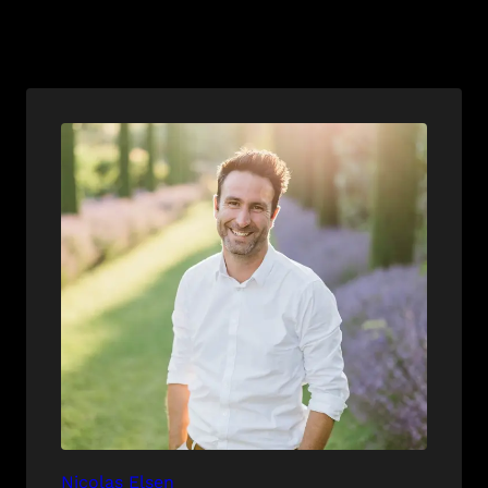
Nicolas Elsen