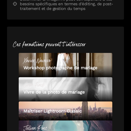
besoins spécifiques en termes d'éditing, de post-
traitement et de gestion du temps
Ces formations peuvent t'intéresser
Xavier
Navarro
Workshop photographe de mariage
Greg
Finck
Vivre de la photo de mariage
Maîtriser Lightroom Classic
Julien
Pons