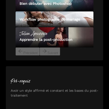
Bien débuter avec Photoshop
Workflow photographe de mariage
Julien
Apruzzese
Apprendre la post-production
Précédent
Suivant
Pré-requis
Avoir un style affirmé et constant et les bases du post-
traitement