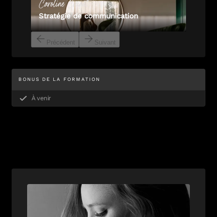
Caroline
Cuinet
Stratégie de communication
Précédent
Suivant
BONUS DE LA FORMATION
À venir