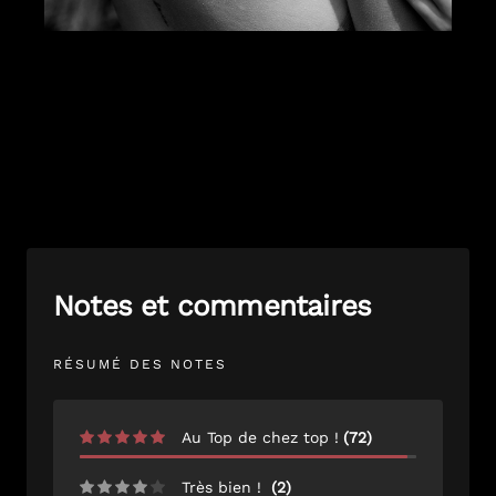
Notes et commentaires
RÉSUMÉ DES NOTES
Au Top de chez top !
(
72
)
Très bien !
(
2
)