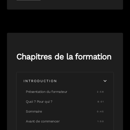
Chapitres de la formation
INTRODUCTION
Présentation du formateur
2:58
Quoi ? Pour qui ?
8:01
Sommaire
0:45
Avant de commencer
1:50