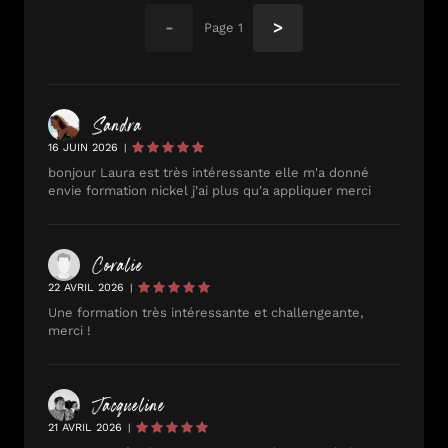
-
>
Page
1
Sandra
16 JUIN 2026
|
bonjour Laura est très intéressante elle m'a donné
envie formation nickel j'ai plus qu'a appliquer merci
Coralie
22 AVRIL 2026
|
Une formation très intéressante et challengeante,
merci !
Jacqueline
21 AVRIL 2026
|