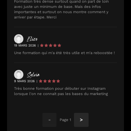
Formation très dense surtout quand on part de loin
avec juste un minimum de base. Mais des infos
importantes et surtout on nous montre comment y
arriver par étape. Merci
Elise
19 MARS 2026
|
Une formation qui m'a été très utile et m'a reboostée !
Sylvia
9 MARS 2026
|
Très bonne formation pour débuter sur Instagram
lorsque l'on ne connait pas les bases du marketing
-
>
Page
1