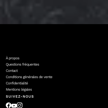
Plus de 100 photographes professionnels conçoivent les formations
vidéo Empara. Découvre les formateurs et le catalogue complet.
Tous les formateurs
Voir les cours
À propos
Questions fréquentes
Contact
Conditions générales de vente
Confidentialité
Mentions légales
SUIVEZ-NOUS