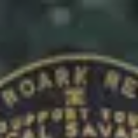
Formateur Empara
Zimy Da Kid
1
formation
publiée