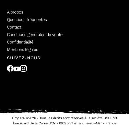
À propos
Questions fréquentes
Contact
Conditions générales de vente
Confidentialité
Mentions légales
SUIVEZ-NOUS
Empara ©
2026
- Tous les droits sont réservés à la société OSEF 23
boulevard de la Corne d’Or - 06230 Villefranche-sur-Mer - France