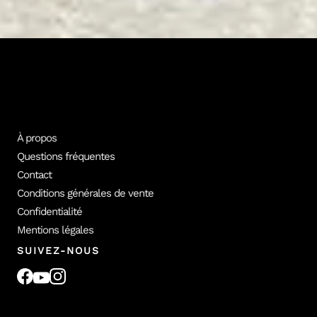
vidéo Empara. Découvre les formateurs et le catalogue complet.
Tous les formateurs
Voir les cours
À propos
Questions fréquentes
Contact
Conditions générales de vente
Confidentialité
Mentions légales
SUIVEZ-NOUS