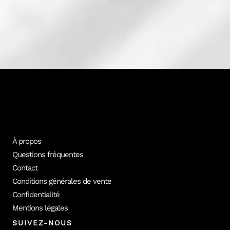
Tous nos formateurs experts
Plus de 100 photographes professionnels conçoivent les formations
vidéo Empara. Découvre les formateurs et le catalogue complet.
Tous les formateurs
Voir les cours
À propos
Questions fréquentes
Contact
Conditions générales de vente
Confidentialité
Mentions légales
SUIVEZ-NOUS