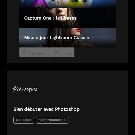
Capture One : les bases
Mise à jour Lightroom Classic
Précédent
Suivant
Pré-requis
Bien débuter avec Photoshop
LES BASES
POST PRODUCTION