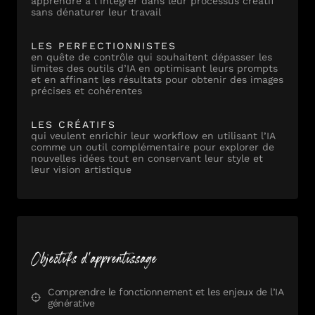
apprendre à l’intégrer dans leur processus créatif
sans dénaturer leur travail
LES PERFECTIONNISTES
en quête de contrôle qui souhaitent dépasser les
limites des outils d’IA en optimisant leurs prompts
et en affinant les résultats pour obtenir des images
précises et cohérentes
LES CRÉATIFS
qui veulent enrichir leur workflow en utilisant l’IA
comme un outil complémentaire pour explorer de
nouvelles idées tout en conservant leur style et
leur vision artistique
Objectifs d'apprentissage
Comprendre le fonctionnement et les enjeux de l’IA
générative