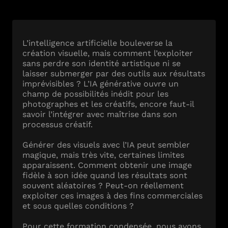
L’intelligence artificielle bouleverse la
création visuelle, mais comment l’exploiter
sans perdre son identité artistique ni se
laisser submerger par des outils aux résultats
imprévisibles ? L’IA générative ouvre un
champ de possibilités inédit pour les
photographes et les créatifs, encore faut-il
savoir l’intégrer avec maîtrise dans son
processus créatif.
Générer des visuels avec l’IA peut sembler
magique, mais très vite, certaines limites
apparaissent. Comment obtenir une image
fidèle à son idée quand les résultats sont
souvent aléatoires ? Peut-on réellement
exploiter ces images à des fins commerciales
et sous quelles conditions ?
Pour cette formation condensée, nous avons