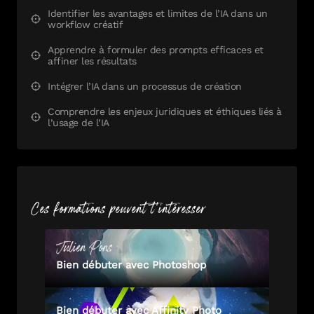
Identifier les avantages et limites de l’IA dans un
workflow créatif
Apprendre à formuler des prompts efficaces et
affiner les résultats
Intégrer l’IA dans un processus de création
Comprendre les enjeux juridiques et éthiques liés à
l’usage de l’IA
Ces formations peuvent t'intéresser
Julien
Pons
Bien débuter avec Photoshop
Bien débuter avec Affinity Photo