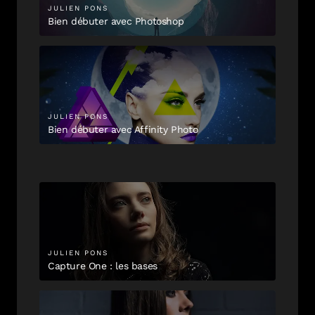
JULIEN
PONS
Bien débuter avec Photoshop
JULIEN
PONS
Bien débuter avec Affinity Photo
JULIEN
PONS
Capture One : les bases