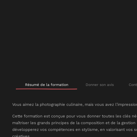
Résumé de la formation
Donner son avis
Cont
Vous aimez la photographie culinaire, mais vous avez l’impress
Cette formation est conçue pour vous donner toutes les clés néc
maîtriser les grands principes de la composition et de la gestio
développerez vos compétences en stylisme, en valorisant vos suj
créatives.