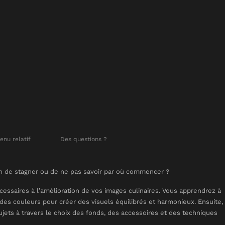
enu relatif
Des questions ?
ion de stagner ou de ne pas savoir par où commencer ?
essaires à l’amélioration de vos images culinaires. Vous apprendrez à
n des couleurs pour créer des visuels équilibrés et harmonieux. Ensuite,
ets à travers le choix des fonds, des accessoires et des techniques