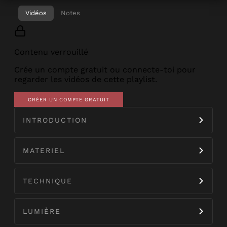
Vidéos
Notes
Contenu verrouillé
Crée un compte gratuit ou connecte-toi pour
regarder les vidéos de cette playlist.
CRÉER UN COMPTE GRATUIT
INTRODUCTION
MATERIEL
TECHNIQUE
LUMIÈRE