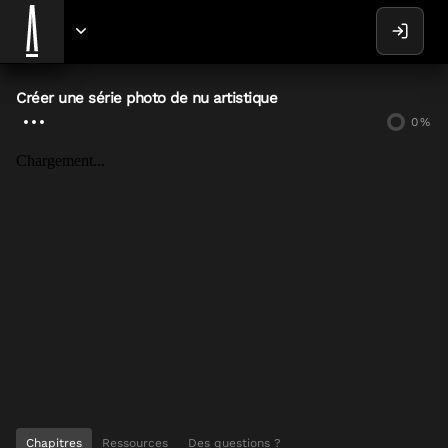
Créer une série photo de nu artistique
0
%
Chargement...
Chapitres
Ressources
Des questions ?