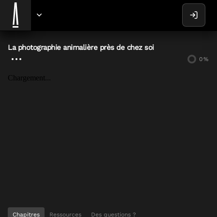
La photographie animalière près de chez soi
0
%
Chargement...
Chapitres
Ressources
Des questions ?