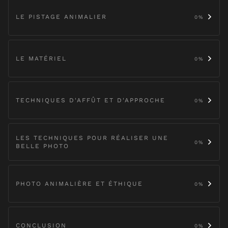
LE PISTAGE ANIMALIER
0
%
LE MATÉRIEL
0
%
TECHNIQUES D'AFFÛT ET D'APPROCHE
0
%
LES TECHNIQUES POUR RÉALISER UNE
0
%
BELLE PHOTO
PHOTO ANIMALIÈRE ET ÉTHIQUE
0
%
CONCLUSION
0
%