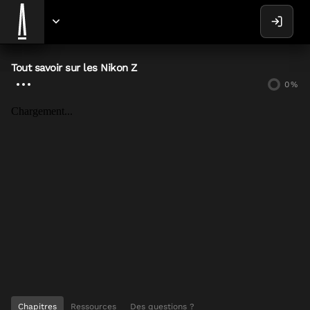
Tout savoir sur les Nikon Z
0
%
Chargement...
Chapitres
Ressources
Des questions ?