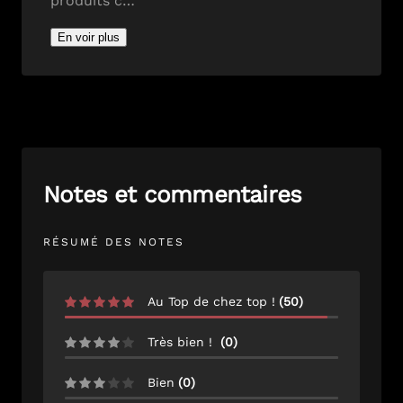
produits c…
En voir plus
Notes et commentaires
RÉSUMÉ DES NOTES
Au Top de chez top !
(
50
)
Très bien !
(
0
)
Bien
(
0
)