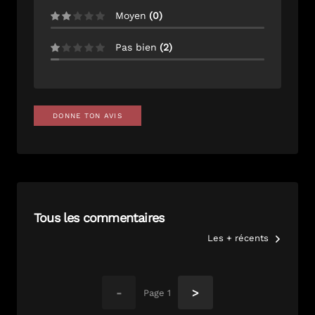
Moyen
(
0
)
Pas bien
(
2
)
DONNE TON AVIS
Tous les commentaires
Les + récents
-
>
Page
1