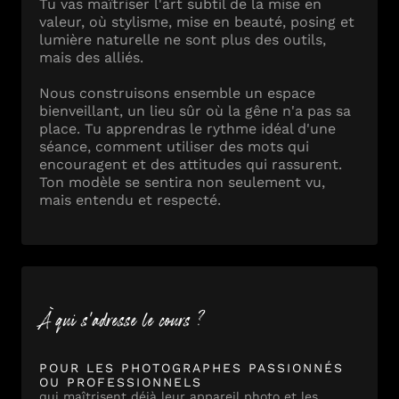
Tu vas maîtriser l'art subtil de la mise en
valeur, où stylisme, mise en beauté, posing et
lumière naturelle ne sont plus des outils,
mais des alliés.
Nous construisons ensemble un espace
bienveillant, un lieu sûr où la gêne n'a pas sa
place. Tu apprendras le rythme idéal d'une
séance, comment utiliser des mots qui
encouragent et des attitudes qui rassurent.
Ton modèle se sentira non seulement vu,
mais entendu et respecté.
À qui s'adresse le cours ?
POUR LES PHOTOGRAPHES PASSIONNÉS
OU PROFESSIONNELS
qui maîtrisent déjà leur appareil photo et les