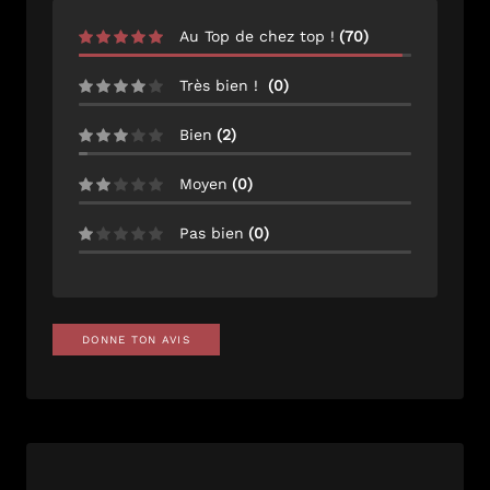
Au Top de chez top !
(
70
)
Très bien !
(
0
)
Bien
(
2
)
Moyen
(
0
)
Pas bien
(
0
)
DONNE TON AVIS