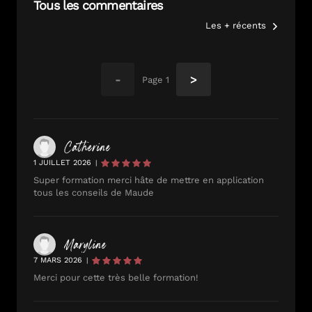
Tous les commentaires
Les + récents
-
>
Page
1
Catherine
1 JUILLET 2026
|
Super formation merci hâte de mettre en application
tous les conseils de Maude
Maryline
7 MARS 2026
|
Merci pour cette très belle formation!