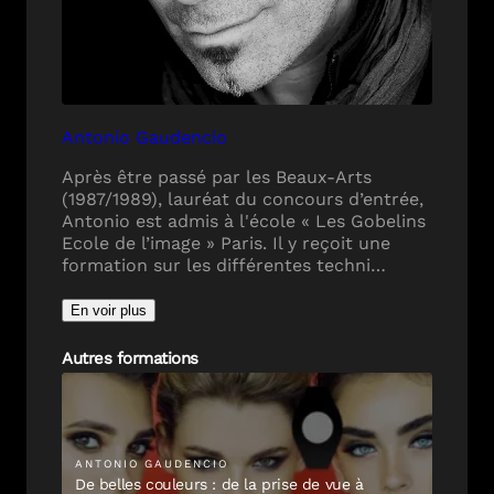
Antonio Gaudencio
Après être passé par les Beaux-Arts
(1987/1989), lauréat du concours d’entrée,
Antonio est admis à l'école « Les Gobelins
Ecole de l’image » Paris. Il y reçoit une
formation sur les différentes techni…
En voir plus
Autres formations
ANTONIO
GAUDENCIO
De belles couleurs : de la prise de vue à