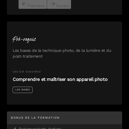
Précédent
Suivant
Pré-requis
Les bases de la technique photo, de la lumière et du
post-traitement
XAVIER
NAVARRO
Comprendre et maîtriser son appareil photo
LES BASES
BONUS DE LA FORMATION
Quiz pour s'auto-évaluer