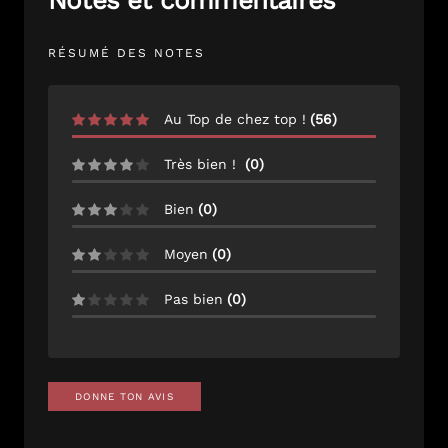
Notes et commentaires
RÉSUMÉ DES NOTES
Au Top de chez top !
(
56
)
Très bien !
(
0
)
Bien
(
0
)
Moyen
(
0
)
Pas bien
(
0
)
DONNE TON AVIS