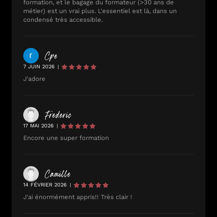
formation, et le bagage du formateur (>30 ans de
métier) est un vrai plus. L'essentiel est là, dans un
condensé très accessible.
Cpe
7 JUIN 2026
|
J'adore
Frederic
17 MAI 2026
|
Encore une super formation
Camille
14 FÉVRIER 2026
|
J'ai énormément appris!! Très clair !