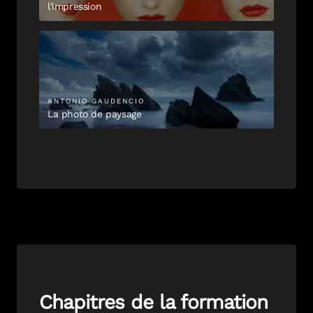
l'impression
ANTONIO
GAUDENCIO
La photo de paysage
Chapitres de la formation