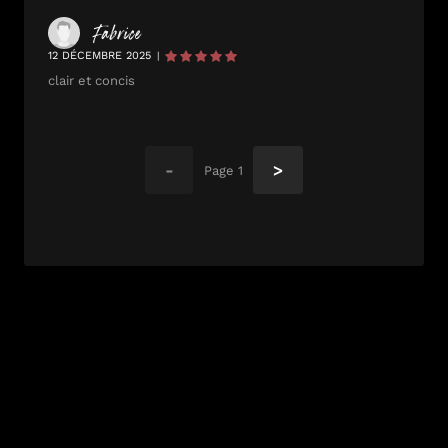
Fabrice
12 DÉCEMBRE 2025
|
clair et concis
-
>
Page
1