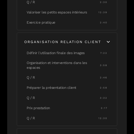
Q / R
2:30
Valoriser les petits espaces intérieurs
12:39
Exercice pratique
2:40
ORGANISATION RELATION CLIENT
Définir l'utilisation finale des images
7:22
Organisation et interventions dans les
3:58
espaces
Q / R
2:46
Préparer la présentation client
2:58
Q / R
3:32
Prix prestation
3:17
Q / R
12:30