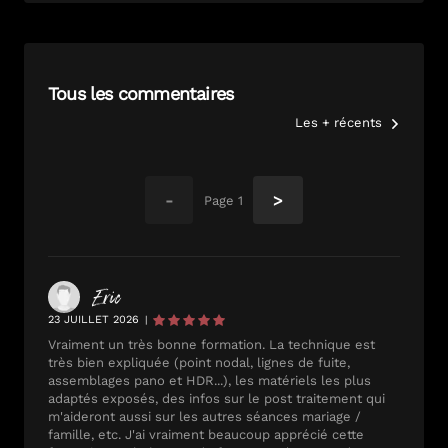
Tous les commentaires
Les + récents
-
>
Page
1
Eric
23 JUILLET 2026
|
Vraiment un très bonne formation. La technique est
très bien expliquée (point nodal, lignes de fuite,
assemblages pano et HDR...), les matériels les plus
adaptés exposés, des infos sur le post traitement qui
m'aideront aussi sur les autres séances mariage /
famille, etc. J'ai vraiment beaucoup apprécié cette